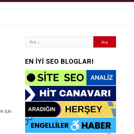
Arama:
EN İYİ SEO BLOGLARI
k için