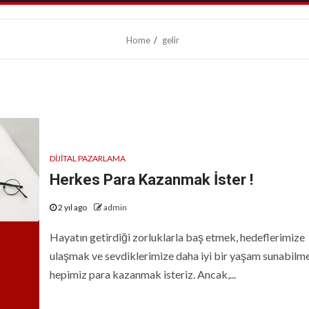
Home
gelir
DIJITAL PAZARLAMA
Herkes Para Kazanmak İster !
2 yıl ago
admin
Hayatın getirdiği zorluklarla baş etmek, hedeflerimize
ulaşmak ve sevdiklerimize daha iyi bir yaşam sunabilme
hepimiz para kazanmak isteriz. Ancak,...