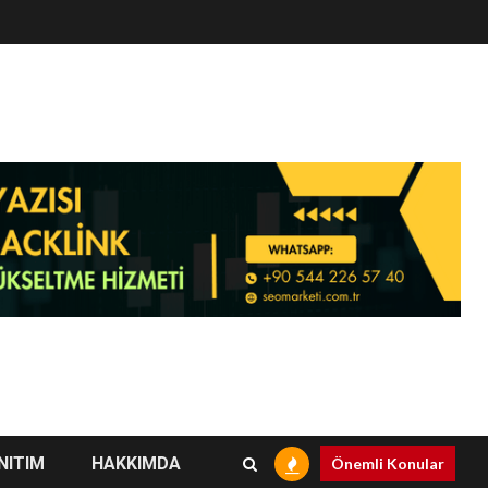
NITIM
HAKKIMDA
Önemli Konular