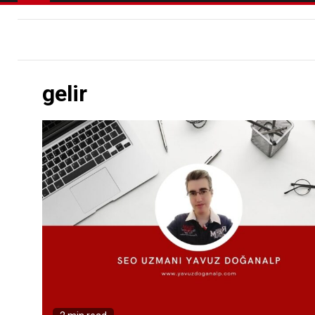
gelir