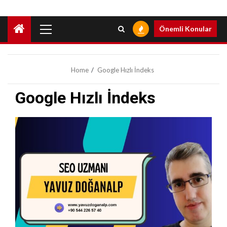
Primary
Önemli Konular
Menu
Home
Google Hızlı İndeks
Google Hızlı İndeks