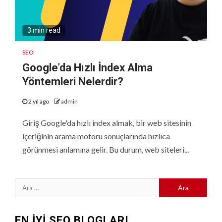
3 min read
SEO
Google’da Hızlı İndex Alma
Yöntemleri Nelerdir?
2 yıl ago
admin
Giriş Google'da hızlı index almak, bir web sitesinin
içeriğinin arama motoru sonuçlarında hızlıca
görünmesi anlamına gelir. Bu durum, web siteleri...
Arama:
EN İYİ SEO BLOGLARI