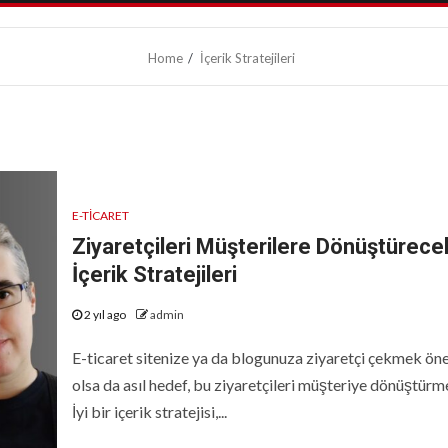
Home
İçerik Stratejileri
E-TICARET
Ziyaretçileri Müşterilere Dönüştürece
İçerik Stratejileri
2 yıl ago
admin
E-ticaret sitenize ya da blogunuza ziyaretçi çekmek ön
olsa da asıl hedef, bu ziyaretçileri müşteriye dönüştürme
İyi bir içerik stratejisi,...