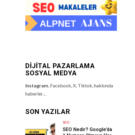
DİJİTAL PAZARLAMA
SOSYAL MEDYA
Instagram
, Facebook, X, Tiktok, hakkında
haberler…
SON YAZILAR
SEO
SEO Nedir? Google’da