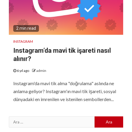
2 min read
INSTAGRAM
Instagram’da mavi tik işareti nasıl
alınır?
6 yıl ago
admin
Instagram'da mavi tik alma "doğrulama" aslında ne
anlama geliyor? Instagram'ın mavi tik işareti, sosyal
dünyadaki en imrenilen ve istenilen sembollerden...
Arama: