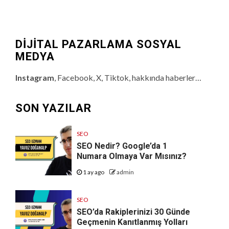
DİJİTAL PAZARLAMA SOSYAL
MEDYA
Instagram
, Facebook, X, Tiktok, hakkında haberler…
SON YAZILAR
SEO
SEO Nedir? Google’da 1
Numara Olmaya Var Mısınız?
1 ay ago
admin
SEO
SEO’da Rakiplerinizi 30 Günde
Geçmenin Kanıtlanmış Yolları