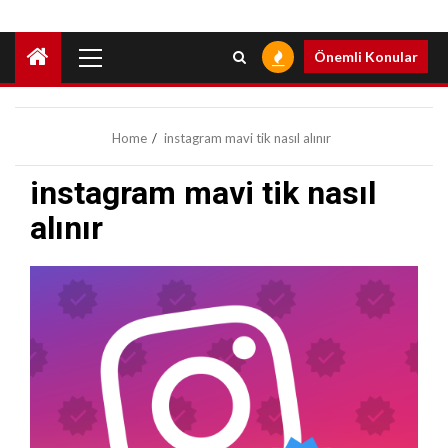
Primary
Önemli Konular
Menu
Home
instagram mavi tik nasıl alınır
instagram mavi tik nasıl
alınır