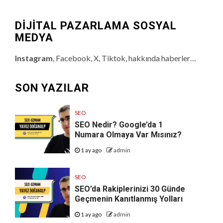
DİJİTAL PAZARLAMA SOSYAL
MEDYA
Instagram
, Facebook, X, Tiktok, hakkında haberler…
SON YAZILAR
SEO
SEO Nedir? Google’da 1
Numara Olmaya Var Mısınız?
1 ay ago
admin
SEO
SEO’da Rakiplerinizi 30 Günde
Geçmenin Kanıtlanmış Yolları
1 ay ago
admin