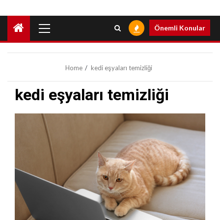
Primary
Önemli Konular
Menu
Home
kedi eşyaları temizliği
kedi eşyaları temizliği