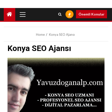
Primary
Önemli Konular
Menu
Home
Konya SEO Ajansı
Konya SEO Ajansı