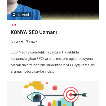
2 min read
SEO
KONYA SEO Uzmanı
4 yıl ago
admin
SEO Nedir? Gündelik hayatta artık sıklıkla
karşımıza çıkan SEO, arama motoru optimizasyonu
olarak da nitelendirilebilmektedir. SEO uygulamaları,
arama motoru sayfasında...