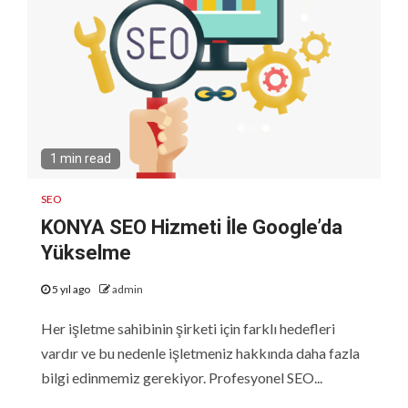
1 min read
SEO
KONYA SEO Hizmeti İle Google’da
Yükselme
5 yıl ago
admin
Her işletme sahibinin şirketi için farklı hedefleri
vardır ve bu nedenle işletmeniz hakkında daha fazla
bilgi edinmemiz gerekiyor. Profesyonel SEO...