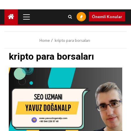
Primary
Önemli Konular
Menu
Home
kripto para borsaları
kripto para borsaları