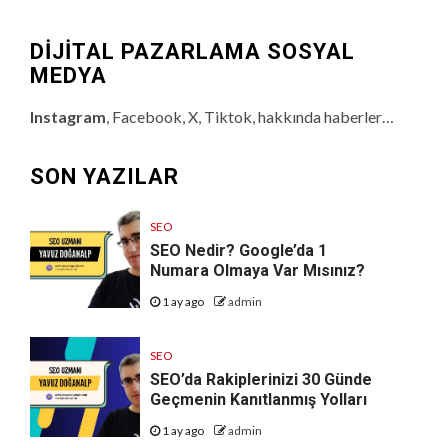
DİJİTAL PAZARLAMA SOSYAL
MEDYA
Instagram
, Facebook, X, Tiktok, hakkında haberler…
SON YAZILAR
SEO
SEO Nedir? Google’da 1
Numara Olmaya Var Mısınız?
1 ay ago
admin
SEO
SEO’da Rakiplerinizi 30 Günde
Geçmenin Kanıtlanmış Yolları
1 ay ago
admin