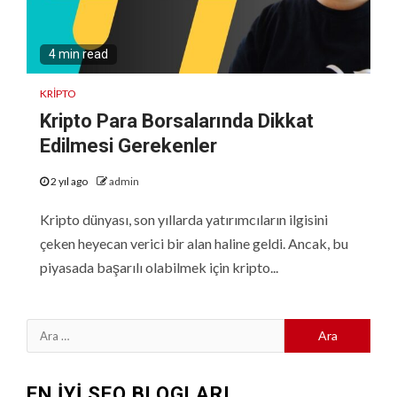
4 min read
KRIPTO
Kripto Para Borsalarında Dikkat
Edilmesi Gerekenler
2 yıl ago
admin
Kripto dünyası, son yıllarda yatırımcıların ilgisini
çeken heyecan verici bir alan haline geldi. Ancak, bu
piyasada başarılı olabilmek için kripto...
Arama:
EN İYİ SEO BLOGLARI