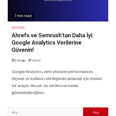
7 min read
GOOGLE
Ahrefs ve Semrush’tan Daha İyi:
Google Analytics Verilerine
Güvenin!
2 yıl ago
admin
Google Analytics, web sitenizin performansını
ölçmek ve kullanıcı etkileşimini anlamak için önemli
bir araçtır. Ancak, bu verilere ne kadar
güvenebileceğiniz...
Arama: