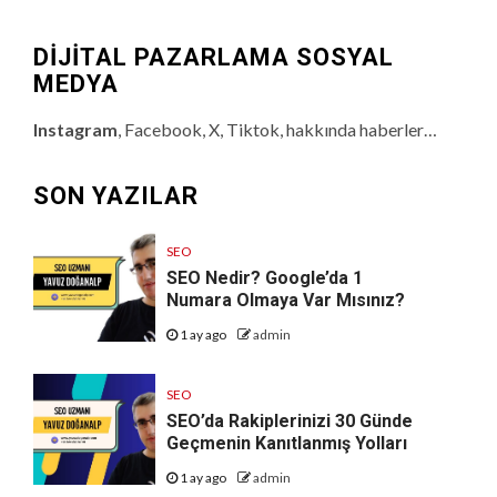
DİJİTAL PAZARLAMA SOSYAL
MEDYA
Instagram
, Facebook, X, Tiktok, hakkında haberler…
SON YAZILAR
SEO
SEO Nedir? Google’da 1
Numara Olmaya Var Mısınız?
1 ay ago
admin
SEO
SEO’da Rakiplerinizi 30 Günde
Geçmenin Kanıtlanmış Yolları
1 ay ago
admin