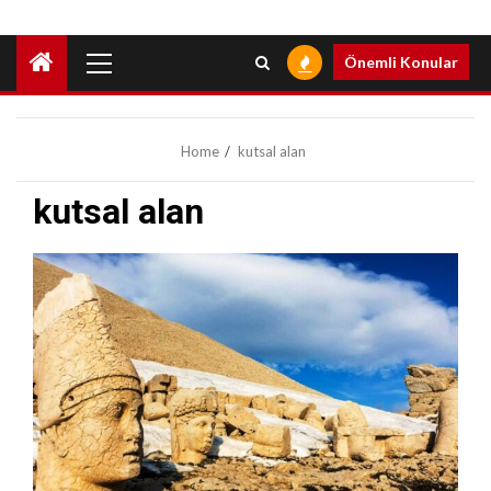
Primary
Önemli Konular
Menu
Home
kutsal alan
kutsal alan