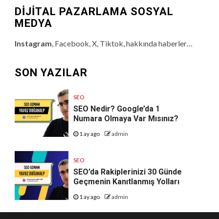
DİJİTAL PAZARLAMA SOSYAL
MEDYA
Instagram
, Facebook, X, Tiktok, hakkında haberler…
SON YAZILAR
SEO
SEO Nedir? Google’da 1
Numara Olmaya Var Mısınız?
1 ay ago
admin
SEO
SEO’da Rakiplerinizi 30 Günde
Geçmenin Kanıtlanmış Yolları
1 ay ago
admin