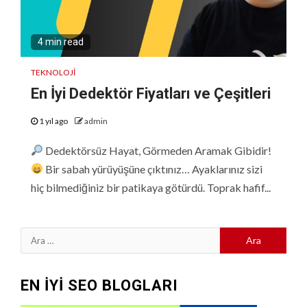
4 min read
TEKNOLOJI
En İyi Dedektör Fiyatları ve Çeşitleri
1 yıl ago
admin
Dedektörsüz Hayat, Görmeden Aramak Gibidir!
Bir sabah yürüyüşüne çıktınız… Ayaklarınız sizi
hiç bilmediğiniz bir patikaya götürdü. Toprak hafif...
Arama:
EN İYİ SEO BLOGLARI