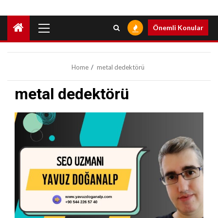
Primary
Önemli Konular
Menu
Home
metal dedektörü
metal dedektörü