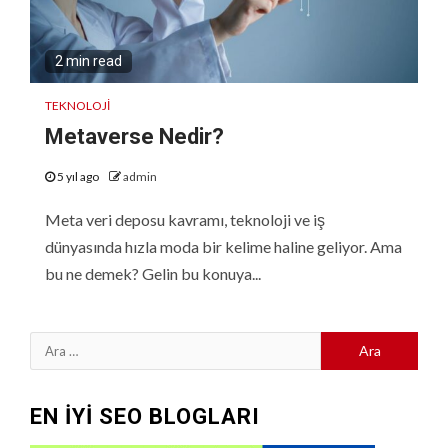
2 min read
TEKNOLOJI
Metaverse Nedir?
5 yıl ago
admin
Meta veri deposu kavramı, teknoloji ve iş
dünyasında hızla moda bir kelime haline geliyor. Ama
bu ne demek? Gelin bu konuya...
Arama:
EN İYİ SEO BLOGLARI