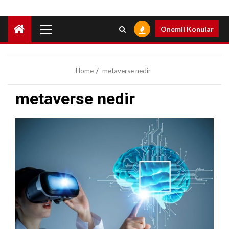
Primary
Önemli Konular
Menu
Home
metaverse nedir
metaverse nedir