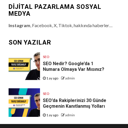
DİJİTAL PAZARLAMA SOSYAL
MEDYA
Instagram
, Facebook, X, Tiktok, hakkında haberler…
SON YAZILAR
SEO
SEO Nedir? Google’da 1
Numara Olmaya Var Mısınız?
1 ay ago
admin
SEO
SEO’da Rakiplerinizi 30 Günde
Geçmenin Kanıtlanmış Yolları
1 ay ago
admin