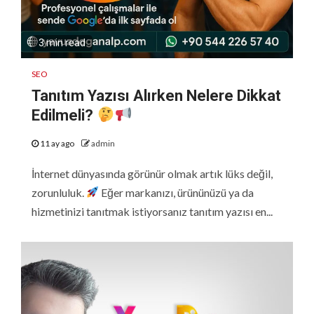
3 min read
SEO
Tanıtım Yazısı Alırken Nelere Dikkat
Edilmeli?
11 ay ago
admin
İnternet dünyasında görünür olmak artık lüks değil,
zorunluluk.
Eğer markanızı, ürününüzü ya da
hizmetinizi tanıtmak istiyorsanız tanıtım yazısı en...