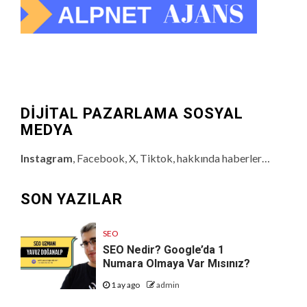
DİJİTAL PAZARLAMA SOSYAL
MEDYA
Instagram
, Facebook, X, Tiktok, hakkında haberler…
SON YAZILAR
SEO
SEO Nedir? Google’da 1
Numara Olmaya Var Mısınız?
1 ay ago
admin