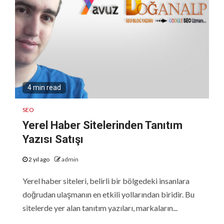
4 min read
SEO
Yerel Haber Sitelerinden Tanıtım
Yazısı Satışı
2 yıl ago
admin
Yerel haber siteleri, belirli bir bölgedeki insanlara
doğrudan ulaşmanın en etkili yollarından biridir. Bu
sitelerde yer alan tanıtım yazıları, markaların...