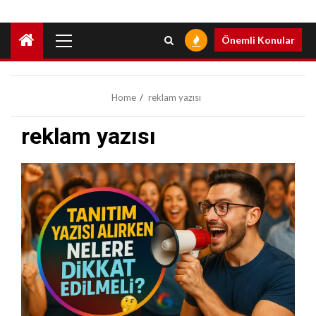
Primary
Önemli Konular
Menu
Home
reklam yazısı
reklam yazısı