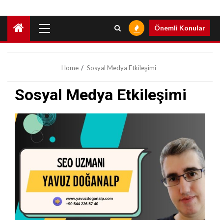
Primary
Önemli Konular
Menu
Home
Sosyal Medya Etkileşimi
Sosyal Medya Etkileşimi