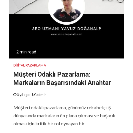
2 min read
DIJITAL PAZARLAMA
Müşteri Odaklı Pazarlama:
Markaların Başarısındaki Anahtar
3 yıl ago
admin
Müşteri odaklı pazarlama, günümüz rekabetçi iş
dünyasında markaların ön plana çıkması ve başarılı
olması için kritik bir rol oynayan bir...