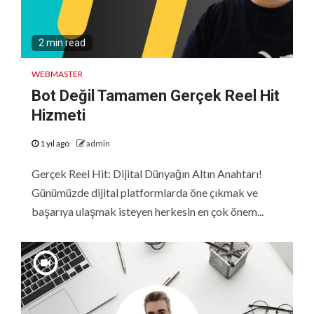
2 min read
WEBMASTER
Bot Değil Tamamen Gerçek Reel Hit
Hizmeti
1 yıl ago
admin
Gerçek Reel Hit: Dijital Dünyağın Altın Anahtarı!
Günümüzde dijital platformlarda öne çıkmak ve
başarıya ulaşmak isteyen herkesin en çok önem...