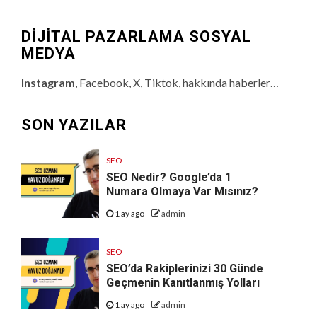
DİJİTAL PAZARLAMA SOSYAL
MEDYA
Instagram
, Facebook, X, Tiktok, hakkında haberler…
SON YAZILAR
SEO
SEO Nedir? Google’da 1
Numara Olmaya Var Mısınız?
1 ay ago
admin
SEO
SEO’da Rakiplerinizi 30 Günde
Geçmenin Kanıtlanmış Yolları
1 ay ago
admin