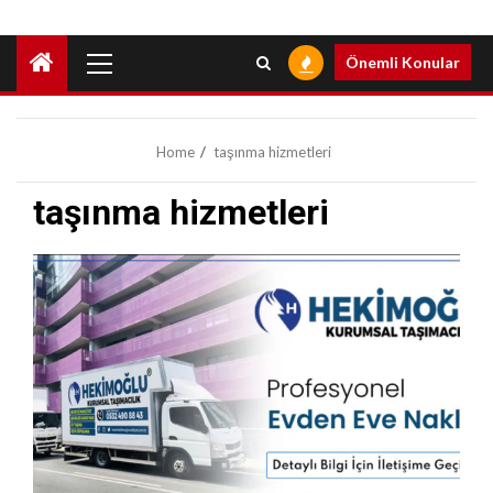
Primary
Önemli Konular
Menu
Home
taşınma hizmetleri
taşınma hizmetleri