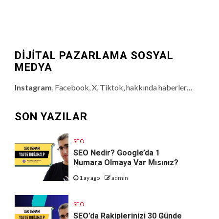
DİJİTAL PAZARLAMA SOSYAL
MEDYA
Instagram
, Facebook, X, Tiktok, hakkında haberler…
SON YAZILAR
SEO
SEO Nedir? Google’da 1
Numara Olmaya Var Mısınız?
1 ay ago
admin
SEO
SEO’da Rakiplerinizi 30 Günde