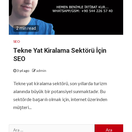
2 min read
SEO
Tekne Yat Kiralama Sektörü İçin
SEO
3 yıl ago
admin
Tekne yat kiralama sektörü, son yıllarda turizm
alanında büyük bir potansiyel sunmaktadır. Bu
sektörde başarılı olmak için, internet üzerinden
müşteri...
Arama: