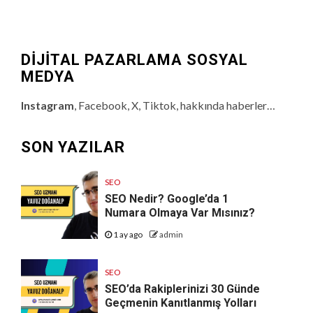
DİJİTAL PAZARLAMA SOSYAL
MEDYA
Instagram
, Facebook, X, Tiktok, hakkında haberler…
SON YAZILAR
SEO
SEO Nedir? Google’da 1
Numara Olmaya Var Mısınız?
1 ay ago
admin
SEO
SEO’da Rakiplerinizi 30 Günde
Geçmenin Kanıtlanmış Yolları