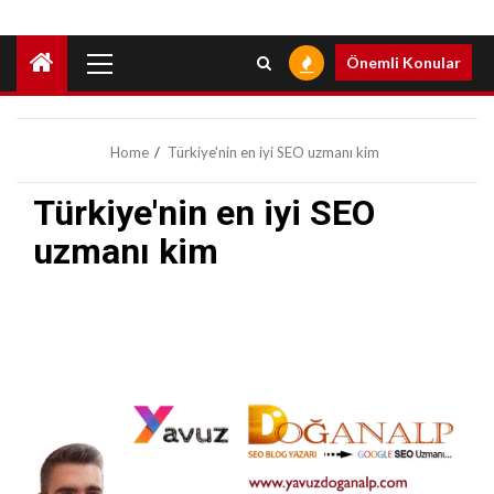
Primary
Önemli Konular
Menu
Home
Türkiye'nin en iyi SEO uzmanı kim
Türkiye'nin en iyi SEO
uzmanı kim