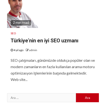
2 min read
SEO
Türkiye’nin en iyi SEO uzmanı
4 yıl ago
admin
SEO çalışmaları, günümüzde oldukça popüler olan ve
modern zamanların en fazla kullanılan arama motoru
optimizasyon işlemlerinin başında gelmektedir.
Web site...
Arama: