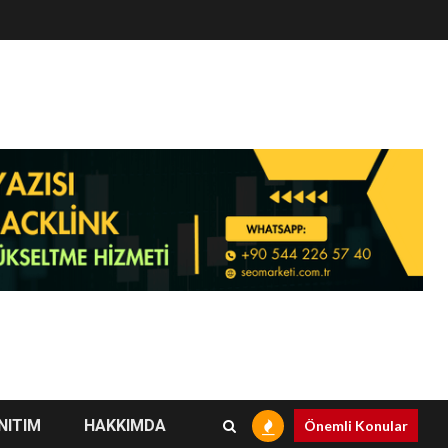
NITIM
HAKKIMDA
Önemli Konular