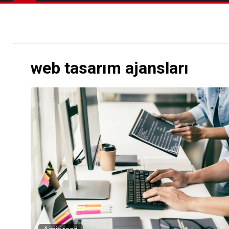
web tasarım ajansları