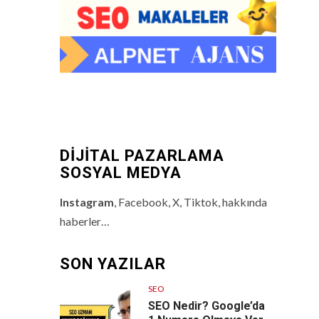
DİJİTAL PAZARLAMA
SOSYAL MEDYA
Instagram
, Facebook, X, Tiktok, hakkında
haberler…
SON YAZILAR
SEO
SEO Nedir? Google’da