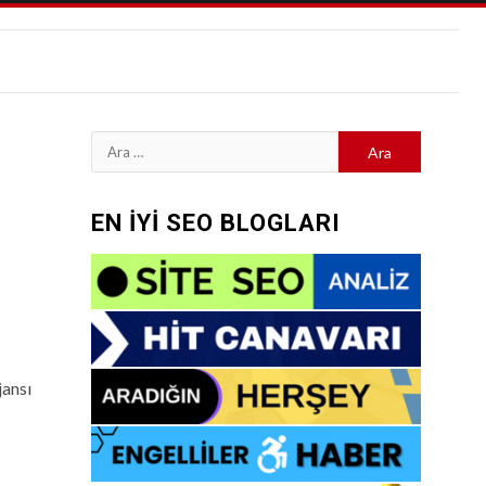
Arama:
EN İYİ SEO BLOGLARI
jansı