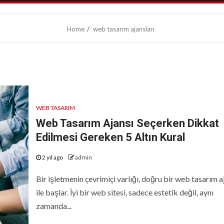
Home
web tasarım ajansları
WEB TASARIM
Web Tasarım Ajansı Seçerken Dikkat
Edilmesi Gereken 5 Altın Kural
2 yıl ago
admin
Bir işletmenin çevrimiçi varlığı, doğru bir web tasarım a
ile başlar. İyi bir web sitesi, sadece estetik değil, aynı
zamanda...