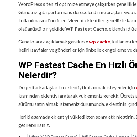
WordPress sitenizi optimize etmeye çalışırken genellikle
Gtmetrix gibi performans derecelendirme araçları, web si
kullanılmasını önerirler. Mevcut eklentiler genellikle karm
olağanüstü bir şekilde
WP Fastest Cache
, eklentisi diğ
Genel olarak açıklamak gerekirse
wp cache
, kullanımı 
belirli sayfalar ve gönderiler için önbellek engelleme ve da
WP
Fastest Cache
En Hızlı 
Nelerdir?
Değerli arkadaşlar bu eklentiyi kullanmak isteyenler için
kısmından eklentiyi aratarak yüklemeniz gerekir. Ücretsiz
sürümü satın almak istemeniz durumunda, eklentinin içind
İleriki aşamada eklentiyi yükledikten sonra etkinleştirin. 
getirebilirsiniz.