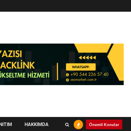
NITIM
HAKKIMDA
Önemli Konular